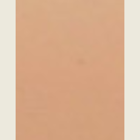
Véhicules
Distributeurs