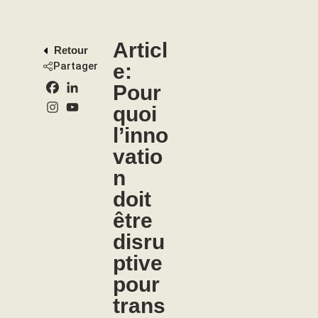
Articl
Retour
Partager
e:
Pour
quoi
l’inno
vatio
n
doit
être
disru
ptive
pour
trans